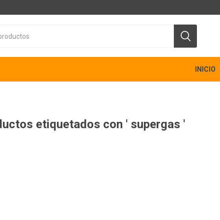
INICIO
uctos etiquetados con ' supergas '