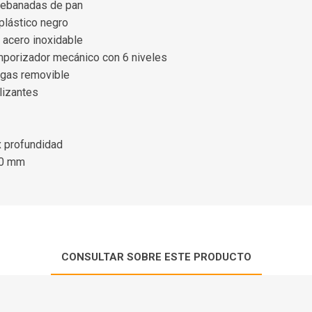
 rebanadas de pan
 plástico negro
 acero inoxidable
emporizador mecánico con 6 niveles
igas removible
lizantes
x profundidad
50 mm
CONSULTAR SOBRE ESTE PRODUCTO