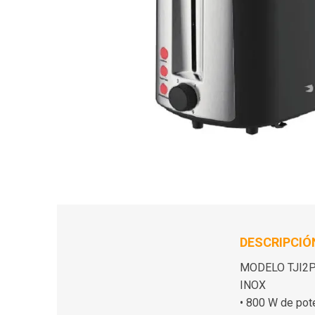
DESCRIPCIÓ
MODELO TJI2
INOX
• 800 W de pot