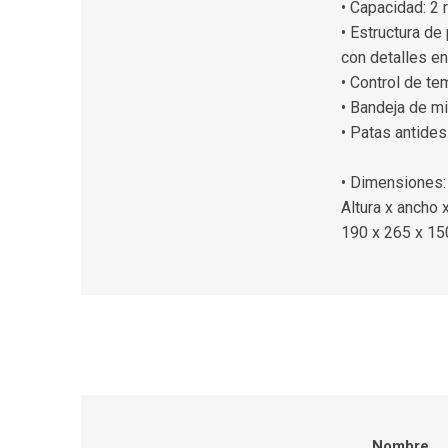
• Capacidad: 2
• Estructura de
con detalles en
• Control de t
• Bandeja de m
• Patas antides
• Dimensiones:
Altura x ancho 
190 x 265 x 1
Nombre