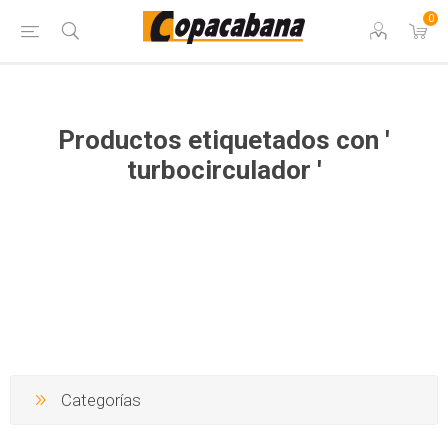
0
Productos etiquetados con '
turbocirculador '
Categorías