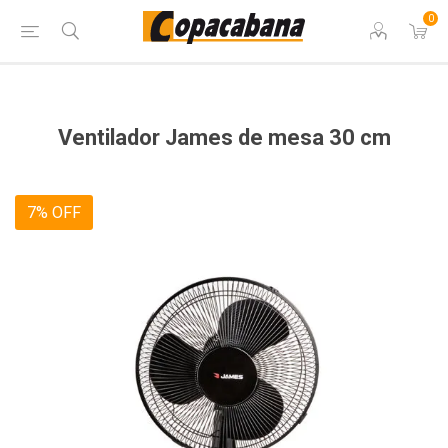
0
Ventilador James de mesa 30 cm
7% OFF