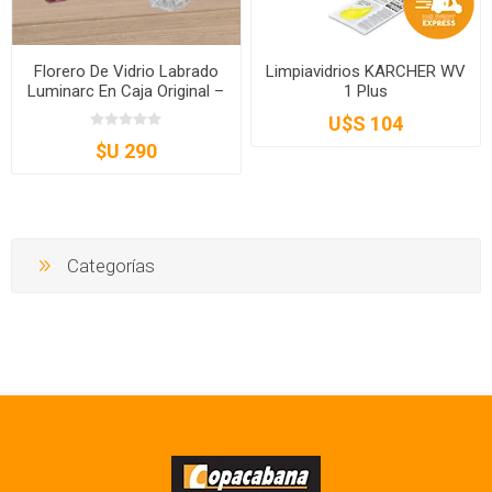
Florero De Vidrio Labrado
Limpiavidrios KARCHER WV
Luminarc En Caja Original –
1 Plus
Florero De Mesa
U$S 104
$U 290
Categorías