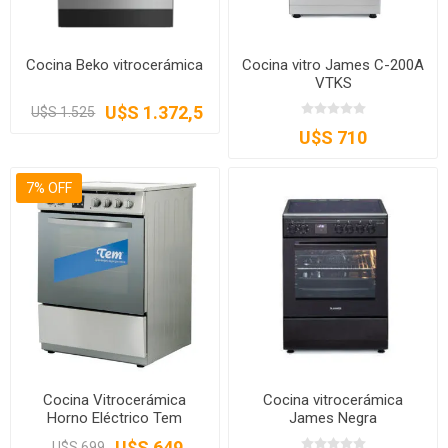
Cocina Beko vitrocerámica
Cocina vitro James C-200A
VTKS
U$S 1.372,5
U$S 1.525
U$S 710
7% OFF
Cocina Vitrocerámica
Cocina vitrocerámica
Horno Eléctrico Tem
James Negra
U$S 649
U$S 699