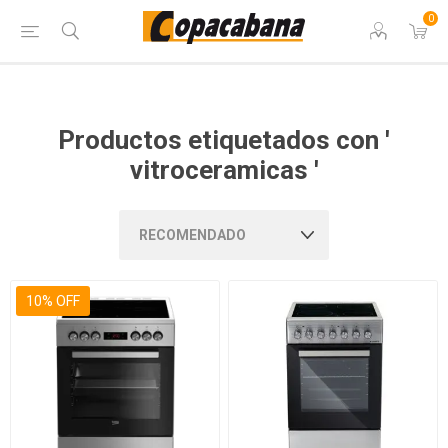
0
Productos etiquetados con '
vitroceramicas '
10% OFF