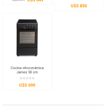
U$S 850
Cocina vitrocerámica
James 50 cm
U$S 690