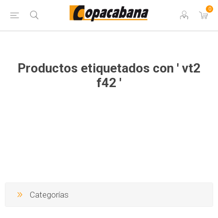
0
Productos etiquetados con ' vt2
f42 '
Categorías