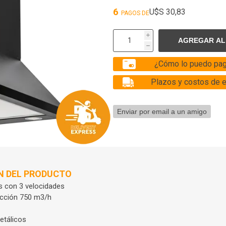
6
U$S 30,83
PAGOS DE
i
h
¿Cómo lo puedo pag
Plazos y costos de 
N DEL PRODUCTO
con 3 velocidades
acción 750 m3/h
metálicos