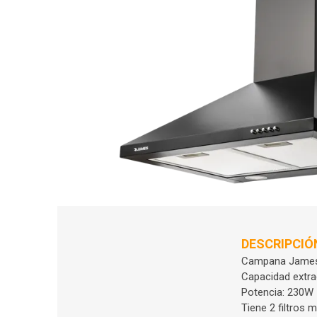
DESCRIPCIÓ
Campana James 
Capacidad extr
Potencia: 230W
Tiene 2 filtros 