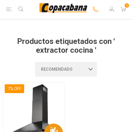
0
Productos etiquetados con '
extractor cocina '
7% OFF