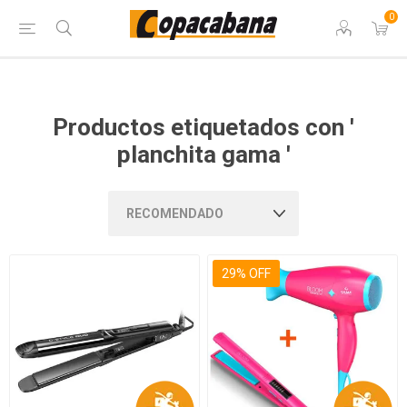
0
Productos etiquetados con '
planchita gama '
29% OFF