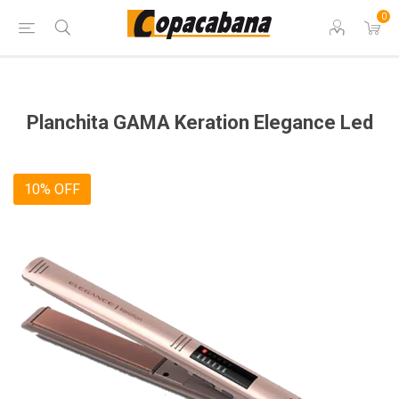
0
Planchita GAMA Keration Elegance Led
10% OFF