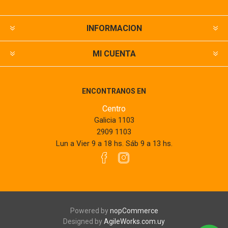
INFORMACION
MI CUENTA
ENCONTRANOS EN
Centro
Galicia 1103
2909 1103
Lun a Vier 9 a 18 hs. Sáb 9 a 13 hs.
Powered by
nopCommerce
Designed by
AgileWorks.com.uy