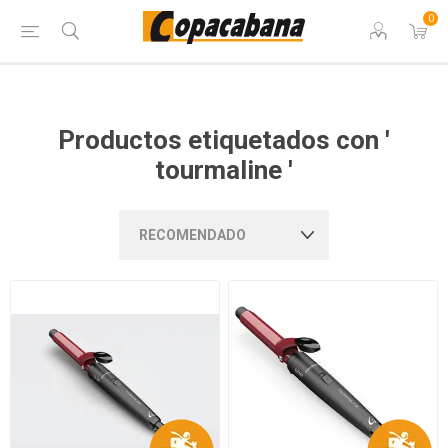
0
Productos etiquetados con '
tourmaline '